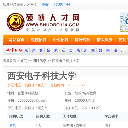
欢迎登录硕博人才网！
[登录]
[免费注册]
网站首页
院校招聘
企业招聘
科研院所
猎头服务
简历
京
津
冀
晋
蒙
辽
吉
黑
沪
浙
赣
闽
渝
川
当前位置：
首页
>>
招聘信息
>> 西安电子科技大学
西安电子科技大学
所在地区：陕西省 / 西安市 更新时间：2023-09-27
性质：普通本科院校
行业：院校/高等教育
注册：20000000万人民币
规模：10000人以上
所在地区：陕西省 / 西安市
添加时间：2023-09-27
招聘职位
招聘人数
工作地区
学历要求
博后
1人
陕西省 / 西安市
博士