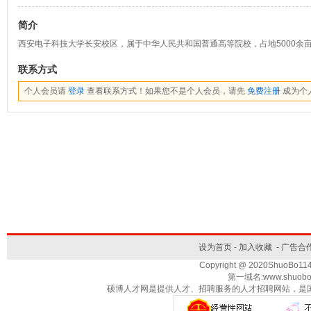
简介
西安电子科技大学长安校区，属于中华人民共和国普通高等院校，占地5000余
联系方式
个人会员请
登录
查看联系方式！如果您不是个人会员，请先
免费注册
成为个
设为首页
-
加入收藏
-
广告合
Copyright @ 2020ShuoBo1
第一域名:www.shuobo
硕博人才网是提供人才、招聘服务的人才招聘网站，是