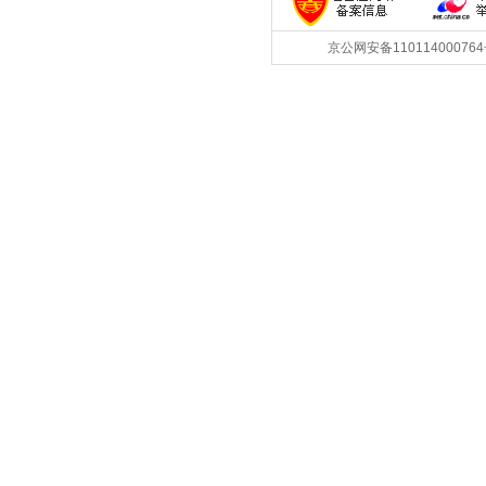
京公网安备1101140007