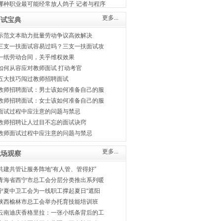
哪种职业最可能经常放人鸽子 记者与程序
更多...
面试宝典
示范文本助力批量劳动争议高效解决
三支一扶面试容易过吗？三支一扶面试攻
一纸劳动合同，关乎维权效果
如何从容应对教师面试 打动考官
五大技巧闯过教师招聘面试
教师招聘面试：男士该如何准备自己的服
教师招聘面试：女士该如何准备自己的服
面试过程中应注意的问题与禁忌
教师招聘让人过目不忘的面试诀窍
教师面试过程中应注意的问题与禁忌
更多...
职场观察
共建共管让服务阵地“有人管、管得好”
青海省西宁市总工会分层分类推出系列暖
宁夏中卫工会为一线职工撑起夏日“遮阳
陕西榆林市总工会举办托育技能培训班
云南迪庆香格里拉：一张小纸条背后的工