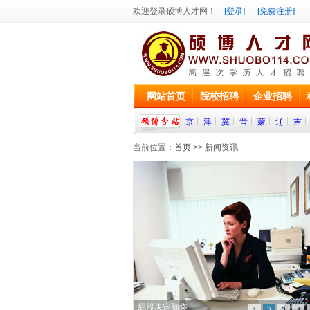
欢迎登录硕博人才网！
[登录]
[免费注册]
网站首页
院校招聘
企业招聘
京
津
冀
晋
蒙
辽
吉
当前位置：
首页
>>
新闻资讯
屁股决定脑袋