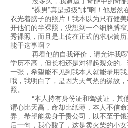
没多久，我邂逅了奇葩中的奇葩—
“裸男”真是超级“帅”啊！他居然
衣光着膀子的照片！我本以为只有健美
开他们的半裸照，没想到一个细胳膊窄
秀裸照，而且是上传在正式的求职简历
能干这事啊？
再看他的自我评价，请允许我啰嗦
学历不高，但长相还是对得起观众的。
一张，希望能不见到我本人就能录用我
哦，我明白了，是因为天气热的缘故，
照。
“本人持有身份证和驾驶证，其他
谓心比天高，命却比纸薄，本人不信命
弄。希望能卖身于贵公司，以不至于饿
后一句，我心酸了，这是卖火柴的小女