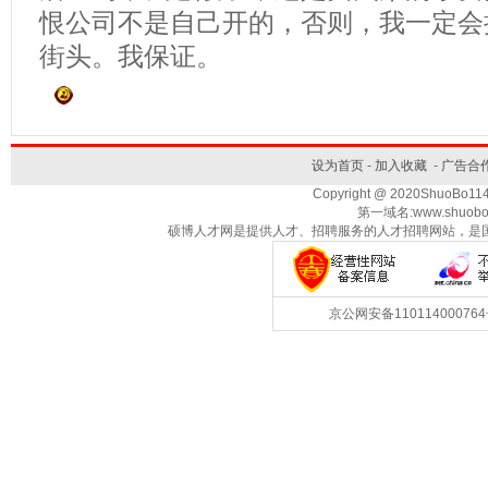
恨公司不是自己开的，否则，我一定会
街头。我保证。
设为首页
-
加入收藏
-
广告合
Copyright @ 2020ShuoBo1
第一域名:www.shuobo
硕博人才网是提供人才、招聘服务的人才招聘网站，是
京公网安备1101140007