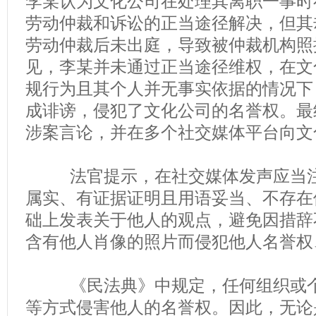
李某认为文化公司在处理其离职一事时
劳动仲裁和诉讼的正当途径解决，但其
劳动仲裁后未出庭，导致被仲裁机构照
见，李某并未通过正当途径维权，在文
规行为且其个人并无事实依据的情况下
成诽谤，侵犯了文化公司的名誉权。最
涉案言论，并在多个社交媒体平台向文
法官提示，在社交媒体发声应当注
属实、有证据证明且用语妥当、不存在
础上发表关于他人的观点，避免因措辞
含有他人肖像的照片而侵犯他人名誉权
《民法典》中规定，任何组织或个
等方式侵害他人的名誉权。因此，无论