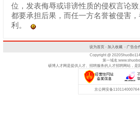
位，发表侮辱或诽谤性质的侵权言论致
都要承担后果，而任一方名誉被侵害，
利。
设为首页
-
加入收藏
-
广告合
Copyright @ 2020ShuoBo1
第一域名:www.shuobo
硕博人才网是提供人才、招聘服务的人才招聘网站，是
京公网安备1101140007