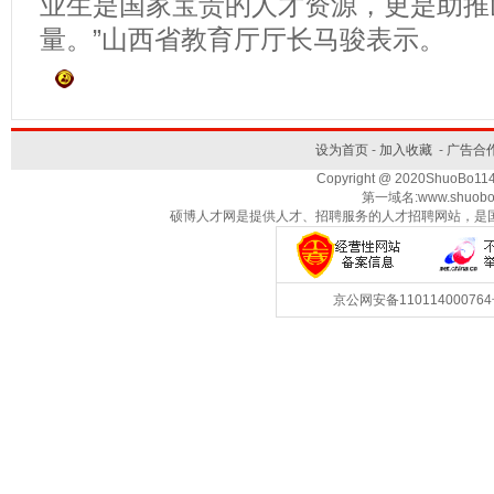
业生是国家宝贵的人才资源，更是助推
量。”山西省教育厅厅长马骏表示。
设为首页
-
加入收藏
-
广告合
Copyright @ 2020ShuoBo1
第一域名:www.shuobo
硕博人才网是提供人才、招聘服务的人才招聘网站，是
京公网安备1101140007