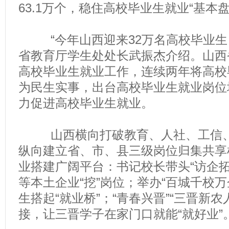
63.1万个，稳住高校毕业生就业“基本盘
“今年山西迎来32万名高校毕业生
省教育厅学生处处长武振杰介绍。山西
高校毕业生就业工作，连续两年将高校
为民生实事，出台高校毕业生就业岗位
力促进高校毕业生就业。
山西横向打破教育、人社、工信、
纵向建立省、市、县三级岗位归集共享
业搭建广阔平台：书记校长带头“访企拓
等本土企业“挖”岗位；举办“百城千校
生搭起“就业桥”；“青春兴晋”“三晋新
接，让三晋学子在家门口就能“就好业”