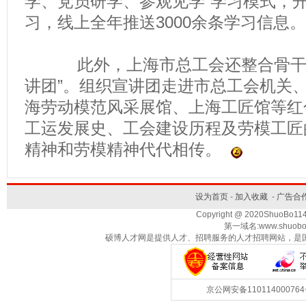
学、党员研学、参观见学”学习模式，
习，线上全年推送3000余条学习信息。
此外，上海市总工会还整合骨干力
讲团”。组织宣讲团走进市总工会机关
海劳动模范风采展馆、上海工匠馆等红
工运发展史、工会建设历程及劳模工匠
精神和劳模精神代代相传。
设为首页
-
加入收藏
-
广告合
Copyright @ 2020ShuoBo1
第一域名:www.shuobo
硕博人才网是提供人才、招聘服务的人才招聘网站，是
京公网安备1101140007