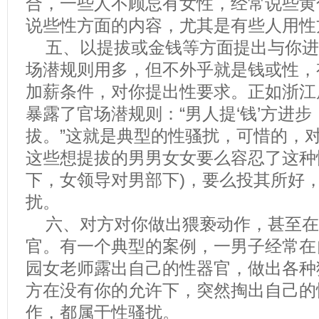
合，一些人不顾忌有女性，经常说些黄
说些性方面的内容，尤其是有些人用性
五、以提拔或金钱等方面提出与你进
场潜规则用多，但不外乎就是钱或性，
加薪条件，对你提出性要求。正如浙江
暴露了官场潜规则：“男人提‘钱’方进步
拔。”这就是典型的性骚扰，可惜的，
这些想提拔的男男女女要么容忍了这种
下，女领导对男部下)，要么投其所好
扰。
六、对方对你做出猥亵动作，甚至在
官。有一个典型的案例，一男子经常在
园女老师露出自己的性器官，做出各种
方在没有你的允许下，突然掏出自己的
作，都属于性骚扰。