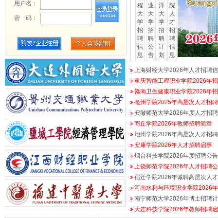
用户名：
程
业
洋
大
大
大
密 码：
学
学
学
招
招
招
聘
聘
聘
信
公
计
息
告
划
上海财经大学2026年人才招聘
重庆智能工程职业学院2026年
赣南卫生健康职业学院2026年招聘
亳州学院2025年高层次人才招
安徽师范大学2026年度人才招聘预
商丘学院2026年教师招聘简章
池州学院2026年高层次人才招
安康学院2026年人才招聘启事
烟台科技学院2026年度招聘公告
上饶师范学院2026年人才招聘
宿迁学院2026年诚聘高层次人
河南水利与环境职业学院2026
南宁师范大学2026年博士招聘
大连科技学院2026年教师招聘